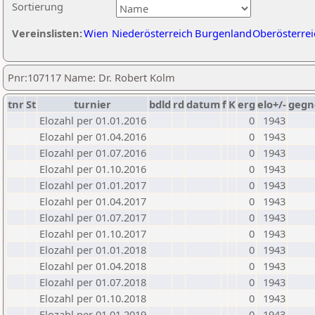
Sortierung
Vereinslisten:
Wien
Niederösterreich
Burgenland
Oberösterrei
Pnr:107117 Name: Dr. Robert Kolm
tnr
St
turnier
bdld
rd
datum
f
K
erg
elo+/-
gegn
Elozahl per 01.01.2016
0
1943
Elozahl per 01.04.2016
0
1943
Elozahl per 01.07.2016
0
1943
Elozahl per 01.10.2016
0
1943
Elozahl per 01.01.2017
0
1943
Elozahl per 01.04.2017
0
1943
Elozahl per 01.07.2017
0
1943
Elozahl per 01.10.2017
0
1943
Elozahl per 01.01.2018
0
1943
Elozahl per 01.04.2018
0
1943
Elozahl per 01.07.2018
0
1943
Elozahl per 01.10.2018
0
1943
Elozahl per 01.01.2019
0
1943