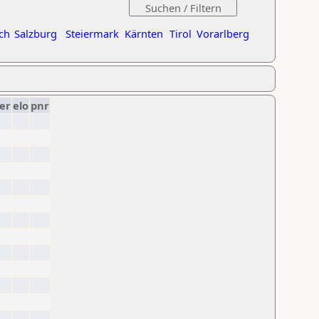
ch
Salzburg
Steiermark
Kärnten
Tirol
Vorarlberg
er
elo
pnr