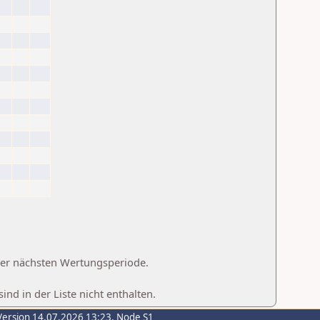
 der nächsten Wertungsperiode.
d in der Liste nicht enthalten.
Version 14.07.2026 13:23, Node S1