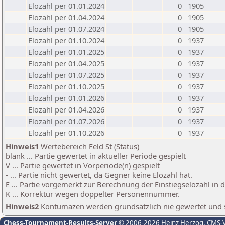
Elozahl per 01.01.2024
0
1905
Elozahl per 01.04.2024
0
1905
Elozahl per 01.07.2024
0
1905
Elozahl per 01.10.2024
0
1937
Elozahl per 01.01.2025
0
1937
Elozahl per 01.04.2025
0
1937
Elozahl per 01.07.2025
0
1937
Elozahl per 01.10.2025
0
1937
Elozahl per 01.01.2026
0
1937
Elozahl per 01.04.2026
0
1937
Elozahl per 01.07.2026
0
1937
Elozahl per 01.10.2026
0
1937
Hinweis1
Wertebereich Feld St (Status)
blank ... Partie gewertet in aktueller Periode gespielt
V ... Partie gewertet in Vorperiode(n) gespielt
- ... Partie nicht gewertet, da Gegner keine Elozahl hat.
E ... Partie vorgemerkt zur Berechnung der Einstiegselozahl in
K ... Korrektur wegen doppelter Personennummer.
Hinweis2
Kontumazen werden grundsätzlich nie gewertet und sin
Chess-Tournament-Results-Server
© 2006-2026 Heinz Herzog
, CMS-