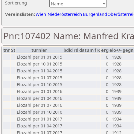
Sortierung
Vereinslisten:
Wien
Niederösterreich
Burgenland
Oberösterrei
Pnr:107402 Name: Manfred Kra
tnr
St
turnier
bdld
rd
datum
f
K
erg
elo+/-
gegn
Elozahl per 01.01.2015
0
1928
Elozahl per 10.01.2015
0
1928
Elozahl per 01.04.2015
0
1928
Elozahl per 01.07.2015
0
1928
Elozahl per 01.10.2015
0
1928
Elozahl per 01.01.2016
0
1939
Elozahl per 01.04.2016
0
1939
Elozahl per 01.07.2016
0
1939
Elozahl per 01.10.2016
0
1939
Elozahl per 01.01.2017
0
1934
Elozahl per 01.04.2017
0
1934
Elozahl per 01.07.2017
0
1912