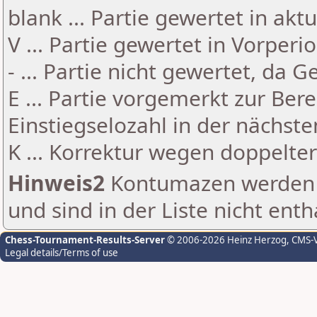
blank ... Partie gewertet in akt
V ... Partie gewertet in Vorperi
- ... Partie nicht gewertet, da 
E ... Partie vorgemerkt zur Be
Einstiegselozahl in der nächst
K ... Korrektur wegen doppelt
Hinweis2
Kontumazen werden g
und sind in der Liste nicht enth
Chess-Tournament-Results-Server
© 2006-2026 Heinz Herzog
, CMS-
Legal details/Terms of use