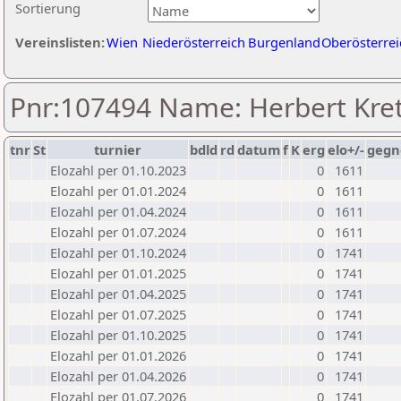
Sortierung
Vereinslisten:
Wien
Niederösterreich
Burgenland
Oberösterrei
Pnr:107494 Name: Herbert Kre
tnr
St
turnier
bdld
rd
datum
f
K
erg
elo+/-
gegn
Elozahl per 01.10.2023
0
1611
Elozahl per 01.01.2024
0
1611
Elozahl per 01.04.2024
0
1611
Elozahl per 01.07.2024
0
1611
Elozahl per 01.10.2024
0
1741
Elozahl per 01.01.2025
0
1741
Elozahl per 01.04.2025
0
1741
Elozahl per 01.07.2025
0
1741
Elozahl per 01.10.2025
0
1741
Elozahl per 01.01.2026
0
1741
Elozahl per 01.04.2026
0
1741
Elozahl per 01.07.2026
0
1741