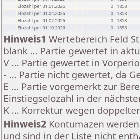
Elozahl per 01.01.2026
0
1858
Elozahl per 01.04.2026
0
1858
Elozahl per 01.07.2026
0
1858
Elozahl per 01.10.2026
0
1858
Hinweis1
Wertebereich Feld St 
blank ... Partie gewertet in akt
V ... Partie gewertet in Vorperi
- ... Partie nicht gewertet, da 
E ... Partie vorgemerkt zur Be
Einstiegselozahl in der nächst
K ... Korrektur wegen doppelt
Hinweis2
Kontumazen werden g
und sind in der Liste nicht enth