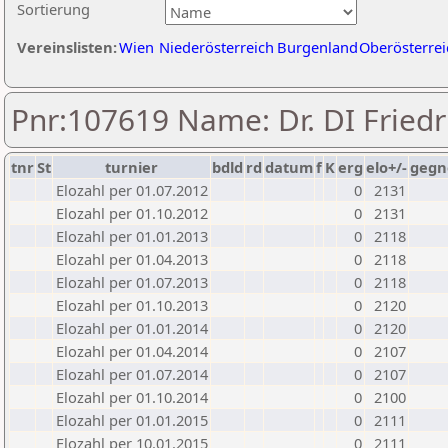
Sortierung
Vereinslisten:
Wien
Niederösterreich
Burgenland
Oberösterrei
Pnr:107619 Name: Dr. DI Fried
tnr
St
turnier
bdld
rd
datum
f
K
erg
elo+/-
gegn
Elozahl per 01.07.2012
0
2131
Elozahl per 01.10.2012
0
2131
Elozahl per 01.01.2013
0
2118
Elozahl per 01.04.2013
0
2118
Elozahl per 01.07.2013
0
2118
Elozahl per 01.10.2013
0
2120
Elozahl per 01.01.2014
0
2120
Elozahl per 01.04.2014
0
2107
Elozahl per 01.07.2014
0
2107
Elozahl per 01.10.2014
0
2100
Elozahl per 01.01.2015
0
2111
Elozahl per 10.01.2015
0
2111