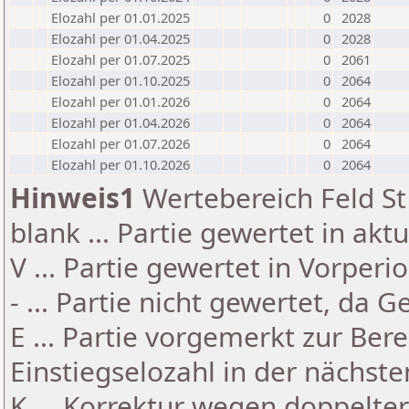
Elozahl per 01.01.2025
0
2028
Elozahl per 01.04.2025
0
2028
Elozahl per 01.07.2025
0
2061
Elozahl per 01.10.2025
0
2064
Elozahl per 01.01.2026
0
2064
Elozahl per 01.04.2026
0
2064
Elozahl per 01.07.2026
0
2064
Elozahl per 01.10.2026
0
2064
Hinweis1
Wertebereich Feld St 
blank ... Partie gewertet in akt
V ... Partie gewertet in Vorperi
- ... Partie nicht gewertet, da 
E ... Partie vorgemerkt zur Be
Einstiegselozahl in der nächst
K ... Korrektur wegen doppelt