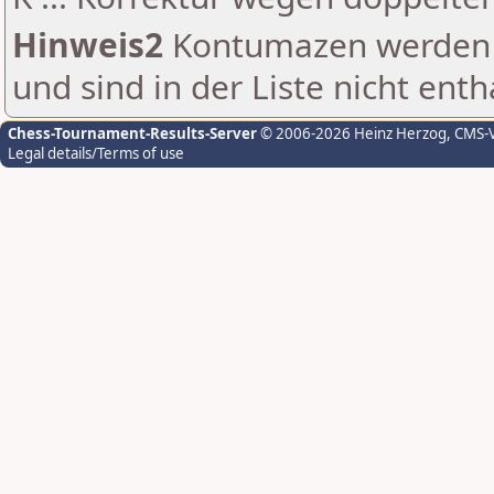
Hinweis2
Kontumazen werden g
und sind in der Liste nicht enth
Chess-Tournament-Results-Server
© 2006-2026 Heinz Herzog
, CMS-
Legal details/Terms of use