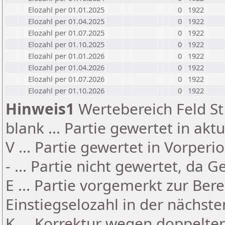
Elozahl per 01.01.2025
0
1922
Elozahl per 01.04.2025
0
1922
Elozahl per 01.07.2025
0
1922
Elozahl per 01.10.2025
0
1922
Elozahl per 01.01.2026
0
1922
Elozahl per 01.04.2026
0
1922
Elozahl per 01.07.2026
0
1922
Elozahl per 01.10.2026
0
1922
Hinweis1
Wertebereich Feld St 
blank ... Partie gewertet in akt
V ... Partie gewertet in Vorperi
- ... Partie nicht gewertet, da 
E ... Partie vorgemerkt zur Be
Einstiegselozahl in der nächst
K ... Korrektur wegen doppelt