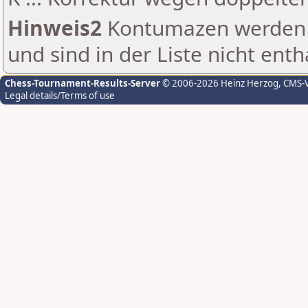
Hinweis2
Kontumazen werden g
und sind in der Liste nicht enth
Chess-Tournament-Results-Server
© 2006-2026 Heinz Herzog
, CMS-
Legal details/Terms of use