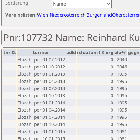
Sortierung
Vereinslisten:
Wien
Niederösterreich
Burgenland
Oberösterrei
Pnr:107732 Name: Reinhard Ku
tnr
St
turnier
bdld
rd
datum
f
K
erg
elo+/-
gegn
Elozahl per 01.07.2012
0
2040
Elozahl per 01.10.2012
0
2046
Elozahl per 01.01.2013
0
1995
Elozahl per 01.04.2013
0
1995
Elozahl per 01.07.2013
0
1995
Elozahl per 01.10.2013
0
1995
Elozahl per 01.01.2014
0
1995
Elozahl per 01.04.2014
0
1995
Elozahl per 01.07.2014
0
1995
Elozahl per 01.10.2014
0
1995
Elozahl per 01.01.2015
0
1981
Elozahl per 10.01.2015
0
1981