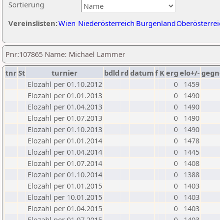
Sortierung
Vereinslisten:
Wien
Niederösterreich
Burgenland
Oberösterrei
Pnr:107865 Name: Michael Lammer
tnr
St
turnier
bdld
rd
datum
f
K
erg
elo+/-
gegn
Elozahl per 01.10.2012
0
1459
Elozahl per 01.01.2013
0
1490
Elozahl per 01.04.2013
0
1490
Elozahl per 01.07.2013
0
1490
Elozahl per 01.10.2013
0
1490
Elozahl per 01.01.2014
0
1478
Elozahl per 01.04.2014
0
1445
Elozahl per 01.07.2014
0
1408
Elozahl per 01.10.2014
0
1388
Elozahl per 01.01.2015
0
1403
Elozahl per 10.01.2015
0
1403
Elozahl per 01.04.2015
0
1403
Elozahl per 01.07.2015
0
1403