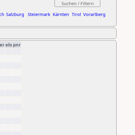
ch
Salzburg
Steiermark
Kärnten
Tirol
Vorarlberg
er
elo
pnr