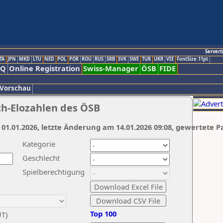
Servert
TA
JPN
MKD
LTU
NED
POL
POR
ROU
RUS
SRB
SVK
SWE
TUR
UKR
VIE
FontSize:11pt
AQ
Online Registration
Swiss-Manager
ÖSB
FIDE
 Vorschau
ch-Elozahlen des ÖSB
 01.01.2026, letzte Änderung am 14.01.2026 09:08, gewertete P
Kategorie
Geschlecht
Spielberechtigung
Top 100
UT)