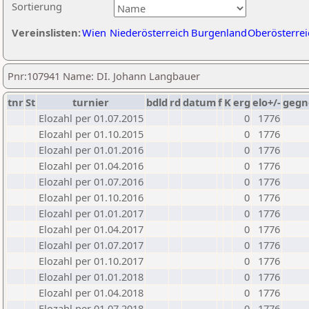
Sortierung
Vereinslisten:
Wien
Niederösterreich
Burgenland
Oberösterrei
Pnr:107941 Name: DI. Johann Langbauer
tnr
St
turnier
bdld
rd
datum
f
K
erg
elo+/-
gegn
Elozahl per 01.07.2015
0
1776
Elozahl per 01.10.2015
0
1776
Elozahl per 01.01.2016
0
1776
Elozahl per 01.04.2016
0
1776
Elozahl per 01.07.2016
0
1776
Elozahl per 01.10.2016
0
1776
Elozahl per 01.01.2017
0
1776
Elozahl per 01.04.2017
0
1776
Elozahl per 01.07.2017
0
1776
Elozahl per 01.10.2017
0
1776
Elozahl per 01.01.2018
0
1776
Elozahl per 01.04.2018
0
1776
Elozahl per 01.07.2018
0
1776