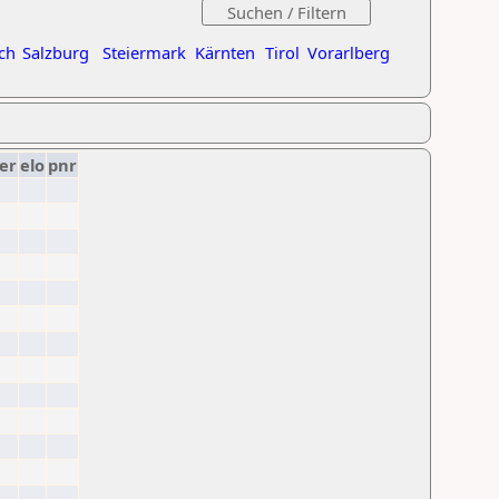
ch
Salzburg
Steiermark
Kärnten
Tirol
Vorarlberg
er
elo
pnr