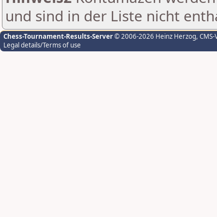
und sind in der Liste nicht enth
Chess-Tournament-Results-Server
© 2006-2026 Heinz Herzog
, CMS-
Legal details/Terms of use