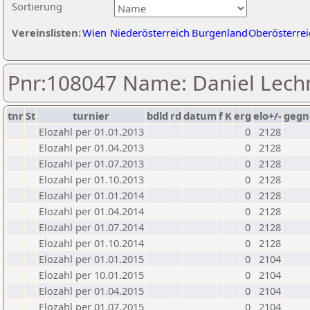
Sortierung
Vereinslisten:
Wien
Niederösterreich
Burgenland
Oberösterrei
Pnr:108047 Name: Daniel Lech
tnr
St
turnier
bdld
rd
datum
f
K
erg
elo+/-
gegn
Elozahl per 01.01.2013
0
2128
Elozahl per 01.04.2013
0
2128
Elozahl per 01.07.2013
0
2128
Elozahl per 01.10.2013
0
2128
Elozahl per 01.01.2014
0
2128
Elozahl per 01.04.2014
0
2128
Elozahl per 01.07.2014
0
2128
Elozahl per 01.10.2014
0
2128
Elozahl per 01.01.2015
0
2104
Elozahl per 10.01.2015
0
2104
Elozahl per 01.04.2015
0
2104
Elozahl per 01.07.2015
0
2104