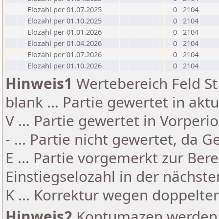
Elozahl per 01.07.2025
0
2104
Elozahl per 01.10.2025
0
2104
Elozahl per 01.01.2026
0
2104
Elozahl per 01.04.2026
0
2104
Elozahl per 01.07.2026
0
2104
Elozahl per 01.10.2026
0
2104
Hinweis1
Wertebereich Feld St 
blank ... Partie gewertet in akt
V ... Partie gewertet in Vorperi
- ... Partie nicht gewertet, da 
E ... Partie vorgemerkt zur Be
Einstiegselozahl in der nächst
K ... Korrektur wegen doppelt
Hinweis2
Kontumazen werden g