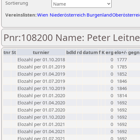
Sortierung
Vereinslisten:
Wien
Niederösterreich
Burgenland
Oberösterrei
Pnr:108200 Name: Peter Leitne
tnr
St
turnier
bdld
rd
datum
f
K
erg
elo+/-
gegn
Elozahl per 01.10.2018
0
1777
Elozahl per 01.01.2019
0
1785
Elozahl per 01.04.2019
0
1852
Elozahl per 01.07.2019
0
1846
Elozahl per 01.10.2019
0
1846
Elozahl per 01.01.2020
0
1814
Elozahl per 01.04.2020
0
1692
Elozahl per 01.07.2020
0
1692
Elozahl per 01.10.2020
0
1692
Elozahl per 01.01.2021
0
1692
Elozahl per 01.04.2021
0
1692
Elozahl per 01.07.2021
0
1692