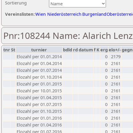
Sortierung
Vereinslisten:
Wien
Niederösterreich
Burgenland
Oberösterrei
Pnr:108244 Name: Alarich Lenz
tnr
St
turnier
bdld
rd
datum
f
K
erg
elo+/-
gegn
Elozahl per 01.01.2014
0
2179
Elozahl per 01.04.2014
0
2161
Elozahl per 01.07.2014
0
2161
Elozahl per 01.10.2014
0
2161
Elozahl per 01.01.2015
0
2161
Elozahl per 10.01.2015
0
2161
Elozahl per 01.04.2015
0
2161
Elozahl per 01.07.2015
0
2161
Elozahl per 01.10.2015
0
2161
Elozahl per 01.01.2016
0
2161
Elozahl per 01.04.2016
0
2161
Elozahl per 01.07.2016
0
2161