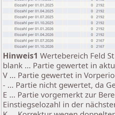
Elozahl per 01.01.2025
0
2192
Elozahl per 01.04.2025
0
2192
Elozahl per 01.07.2025
0
2192
Elozahl per 01.10.2025
0
2192
Elozahl per 01.01.2026
0
2192
Elozahl per 01.04.2026
0
2192
Elozahl per 01.07.2026
0
2167
Elozahl per 01.10.2026
0
2167
Hinweis1
Wertebereich Feld St 
blank ... Partie gewertet in akt
V ... Partie gewertet in Vorperi
- ... Partie nicht gewertet, da 
E ... Partie vorgemerkt zur Be
Einstiegselozahl in der nächst
K ... Korrektur wegen doppelt