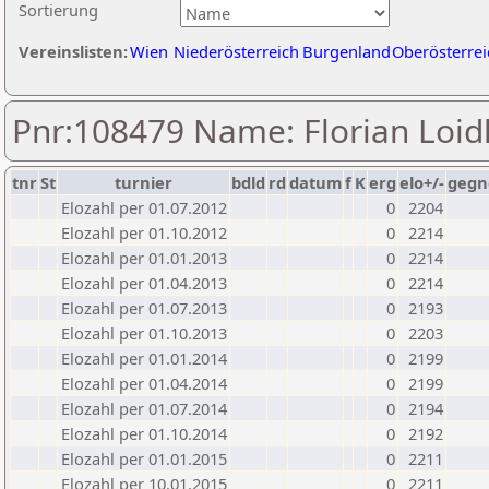
Sortierung
Vereinslisten:
Wien
Niederösterreich
Burgenland
Oberösterrei
Pnr:108479 Name: Florian Loid
tnr
St
turnier
bdld
rd
datum
f
K
erg
elo+/-
gegn
Elozahl per 01.07.2012
0
2204
Elozahl per 01.10.2012
0
2214
Elozahl per 01.01.2013
0
2214
Elozahl per 01.04.2013
0
2214
Elozahl per 01.07.2013
0
2193
Elozahl per 01.10.2013
0
2203
Elozahl per 01.01.2014
0
2199
Elozahl per 01.04.2014
0
2199
Elozahl per 01.07.2014
0
2194
Elozahl per 01.10.2014
0
2192
Elozahl per 01.01.2015
0
2211
Elozahl per 10.01.2015
0
2211