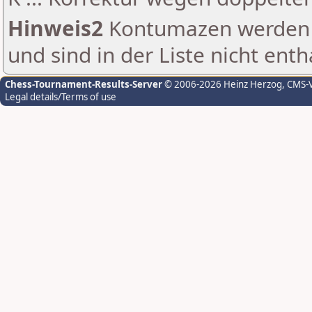
Hinweis2
Kontumazen werden g
und sind in der Liste nicht enth
Chess-Tournament-Results-Server
© 2006-2026 Heinz Herzog
, CMS-
Legal details/Terms of use