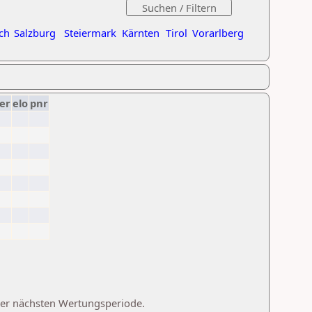
ch
Salzburg
Steiermark
Kärnten
Tirol
Vorarlberg
er
elo
pnr
 der nächsten Wertungsperiode.