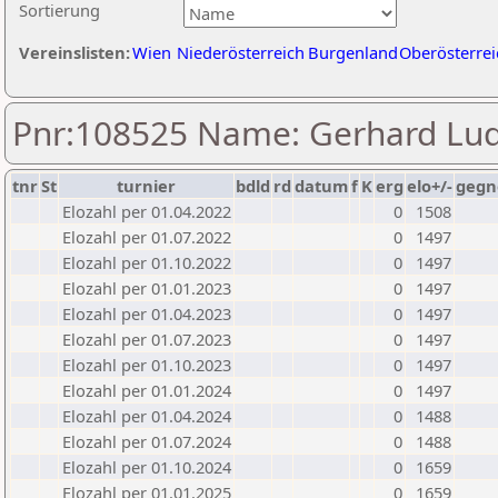
Sortierung
Vereinslisten:
Wien
Niederösterreich
Burgenland
Oberösterrei
Pnr:108525 Name: Gerhard Lu
tnr
St
turnier
bdld
rd
datum
f
K
erg
elo+/-
gegn
Elozahl per 01.04.2022
0
1508
Elozahl per 01.07.2022
0
1497
Elozahl per 01.10.2022
0
1497
Elozahl per 01.01.2023
0
1497
Elozahl per 01.04.2023
0
1497
Elozahl per 01.07.2023
0
1497
Elozahl per 01.10.2023
0
1497
Elozahl per 01.01.2024
0
1497
Elozahl per 01.04.2024
0
1488
Elozahl per 01.07.2024
0
1488
Elozahl per 01.10.2024
0
1659
Elozahl per 01.01.2025
0
1659