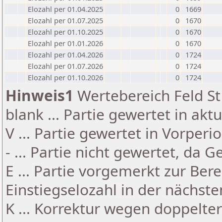
Elozahl per 01.04.2025
0
1669
Elozahl per 01.07.2025
0
1670
Elozahl per 01.10.2025
0
1670
Elozahl per 01.01.2026
0
1670
Elozahl per 01.04.2026
0
1724
Elozahl per 01.07.2026
0
1724
Elozahl per 01.10.2026
0
1724
Hinweis1
Wertebereich Feld St 
blank ... Partie gewertet in akt
V ... Partie gewertet in Vorperi
- ... Partie nicht gewertet, da 
E ... Partie vorgemerkt zur Be
Einstiegselozahl in der nächst
K ... Korrektur wegen doppelt