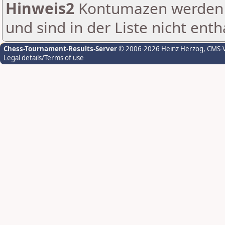
Hinweis2
Kontumazen werden g
und sind in der Liste nicht enth
Chess-Tournament-Results-Server
© 2006-2026 Heinz Herzog
, CMS-
Legal details/Terms of use