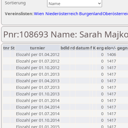
Sortierung
Vereinslisten:
Wien
Niederösterreich
Burgenland
Oberösterrei
Pnr:108693 Name: Sarah Majko
tnr
St
turnier
bdld
rd
datum
f
K
erg
elo+/-
gegn
Elozahl per 01.04.2012
0
1406
Elozahl per 01.07.2012
0
1417
Elozahl per 01.10.2012
0
1417
Elozahl per 01.01.2013
0
1417
Elozahl per 01.04.2013
0
1417
Elozahl per 01.07.2013
0
1417
Elozahl per 01.10.2013
0
1417
Elozahl per 01.01.2014
0
1417
Elozahl per 01.04.2014
0
1417
Elozahl per 01.07.2014
0
1417
Elozahl per 01.10.2014
0
1417
Elozahl per 01.01.2015
0
1417