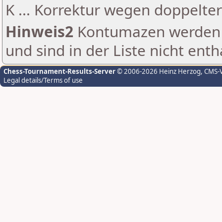
K ... Korrektur wegen doppelt
Hinweis2
Kontumazen werden g
und sind in der Liste nicht enth
Chess-Tournament-Results-Server
© 2006-2026 Heinz Herzog
, CMS-
Legal details/Terms of use