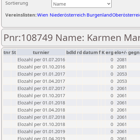
Sortierung
Vereinslisten:
Wien
Niederösterreich
Burgenland
Oberösterrei
Pnr:108749 Name: Karmen Ma
tnr
St
turnier
bdld
rd
datum
f
K
erg
elo+/-
gegn
Elozahl per 01.07.2016
0
2081
Elozahl per 01.10.2016
0
2081
Elozahl per 01.01.2017
0
2053
Elozahl per 01.04.2017
0
2053
Elozahl per 01.07.2017
0
2061
Elozahl per 01.10.2017
0
2061
Elozahl per 01.01.2018
0
2061
Elozahl per 01.04.2018
0
2061
Elozahl per 01.07.2018
0
2061
Elozahl per 01.10.2018
0
2061
Elozahl per 01.01.2019
0
2061
Elozahl per 01.04.2019
0
2061