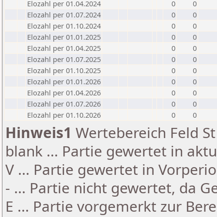
Elozahl per 01.04.2024
0
0
Elozahl per 01.07.2024
0
0
Elozahl per 01.10.2024
0
0
Elozahl per 01.01.2025
0
0
Elozahl per 01.04.2025
0
0
Elozahl per 01.07.2025
0
0
Elozahl per 01.10.2025
0
0
Elozahl per 01.01.2026
0
0
Elozahl per 01.04.2026
0
0
Elozahl per 01.07.2026
0
0
Elozahl per 01.10.2026
0
0
Hinweis1
Wertebereich Feld St 
blank ... Partie gewertet in akt
V ... Partie gewertet in Vorperi
- ... Partie nicht gewertet, da 
E ... Partie vorgemerkt zur Be