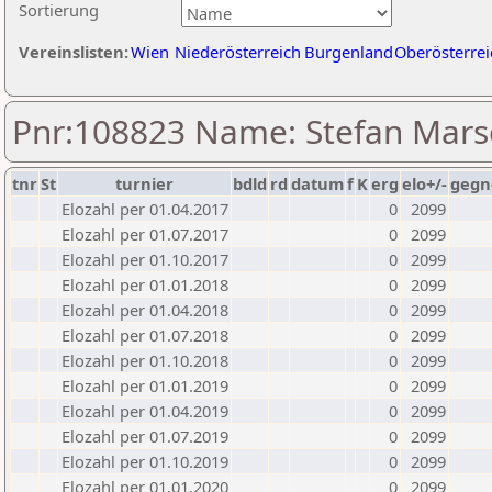
Sortierung
Vereinslisten:
Wien
Niederösterreich
Burgenland
Oberösterrei
Pnr:108823 Name: Stefan Mars
tnr
St
turnier
bdld
rd
datum
f
K
erg
elo+/-
gegn
Elozahl per 01.04.2017
0
2099
Elozahl per 01.07.2017
0
2099
Elozahl per 01.10.2017
0
2099
Elozahl per 01.01.2018
0
2099
Elozahl per 01.04.2018
0
2099
Elozahl per 01.07.2018
0
2099
Elozahl per 01.10.2018
0
2099
Elozahl per 01.01.2019
0
2099
Elozahl per 01.04.2019
0
2099
Elozahl per 01.07.2019
0
2099
Elozahl per 01.10.2019
0
2099
Elozahl per 01.01.2020
0
2099