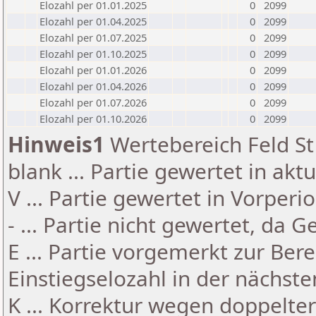
Elozahl per 01.01.2025
0
2099
Elozahl per 01.04.2025
0
2099
Elozahl per 01.07.2025
0
2099
Elozahl per 01.10.2025
0
2099
Elozahl per 01.01.2026
0
2099
Elozahl per 01.04.2026
0
2099
Elozahl per 01.07.2026
0
2099
Elozahl per 01.10.2026
0
2099
Hinweis1
Wertebereich Feld St 
blank ... Partie gewertet in akt
V ... Partie gewertet in Vorperi
- ... Partie nicht gewertet, da 
E ... Partie vorgemerkt zur Be
Einstiegselozahl in der nächst
K ... Korrektur wegen doppelt