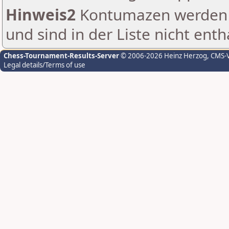
Hinweis2
Kontumazen werden g
und sind in der Liste nicht enth
Chess-Tournament-Results-Server
© 2006-2026 Heinz Herzog
, CMS-
Legal details/Terms of use