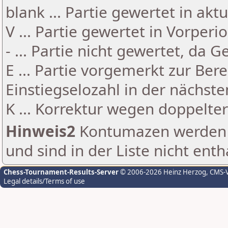
blank ... Partie gewertet in akt
V ... Partie gewertet in Vorperi
- ... Partie nicht gewertet, da 
E ... Partie vorgemerkt zur Be
Einstiegselozahl in der nächst
K ... Korrektur wegen doppelt
Hinweis2
Kontumazen werden g
und sind in der Liste nicht enth
Chess-Tournament-Results-Server
© 2006-2026 Heinz Herzog
, CMS-
Legal details/Terms of use