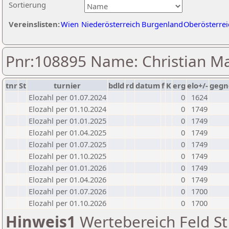
Sortierung
Vereinslisten:
Wien
Niederösterreich
Burgenland
Oberösterrei
Pnr:108895 Name: Christian Ma
tnr
St
turnier
bdld
rd
datum
f
K
erg
elo+/-
gegn
Elozahl per 01.07.2024
0
1624
Elozahl per 01.10.2024
0
1749
Elozahl per 01.01.2025
0
1749
Elozahl per 01.04.2025
0
1749
Elozahl per 01.07.2025
0
1749
Elozahl per 01.10.2025
0
1749
Elozahl per 01.01.2026
0
1749
Elozahl per 01.04.2026
0
1749
Elozahl per 01.07.2026
0
1700
Elozahl per 01.10.2026
0
1700
Hinweis1
Wertebereich Feld St 