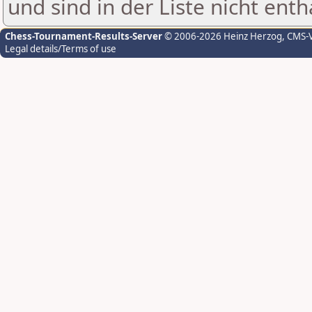
und sind in der Liste nicht enth
Chess-Tournament-Results-Server
© 2006-2026 Heinz Herzog
, CMS-
Legal details/Terms of use