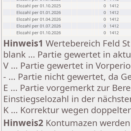
Elozahl per 01.10.2025
0
1412
Elozahl per 01.01.2026
0
1412
Elozahl per 01.04.2026
0
1412
Elozahl per 01.07.2026
0
1412
Elozahl per 01.10.2026
0
1412
Hinweis1
Wertebereich Feld St 
blank ... Partie gewertet in akt
V ... Partie gewertet in Vorperi
- ... Partie nicht gewertet, da 
E ... Partie vorgemerkt zur Be
Einstiegselozahl in der nächst
K ... Korrektur wegen doppelt
Hinweis2
Kontumazen werden g