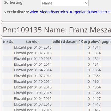
Sortierung
Vereinslisten:
Wien
Niederösterreich
Burgenland
Oberösterrei
Pnr:109135 Name: Franz Mesza
tnr
St
turnier
bdld
rd
datum
f
K
erg
elo+/-
gegn
Elozahl per 01.04.2013
0
1314
Elozahl per 01.07.2013
0
1314
Elozahl per 01.10.2013
0
1314
Elozahl per 01.01.2014
0
1314
Elozahl per 01.04.2014
0
1364
Elozahl per 01.07.2014
0
1364
Elozahl per 01.10.2014
0
1364
Elozahl per 01.01.2015
0
1364
Elozahl per 10.01.2015
0
1364
Elozahl per 01.04.2015
0
1417
Elozahl per 01.07.2015
0
1417
Elozahl per 01.10.2015
0
1417