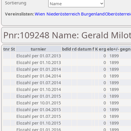
Sortierung
Vereinslisten:
Wien
Niederösterreich
Burgenland
Oberösterrei
Pnr:109248 Name: Gerald Milo
tnr
St
turnier
bdld
rd
datum
f
K
erg
elo+/-
gegn
Elozahl per 01.07.2013
0
1899
Elozahl per 01.10.2013
0
1899
Elozahl per 01.01.2014
0
1899
Elozahl per 01.04.2014
0
1899
Elozahl per 01.07.2014
0
1899
Elozahl per 01.10.2014
0
1899
Elozahl per 01.01.2015
0
1899
Elozahl per 10.01.2015
0
1899
Elozahl per 01.04.2015
0
1899
Elozahl per 01.07.2015
0
1899
Elozahl per 01.10.2015
0
1899
Elozahl per 01.01.2016
0
1899