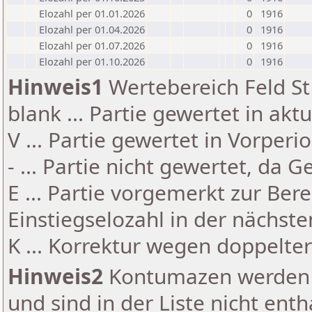
Elozahl per 01.01.2026
0
1916
Elozahl per 01.04.2026
0
1916
Elozahl per 01.07.2026
0
1916
Elozahl per 01.10.2026
0
1916
Hinweis1
Wertebereich Feld St 
blank ... Partie gewertet in akt
V ... Partie gewertet in Vorperi
- ... Partie nicht gewertet, da 
E ... Partie vorgemerkt zur Be
Einstiegselozahl in der nächst
K ... Korrektur wegen doppelt
Hinweis2
Kontumazen werden g
und sind in der Liste nicht enth