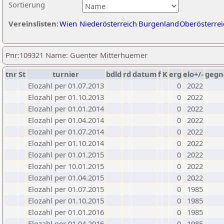
Sortierung
Vereinslisten:
Wien
Niederösterreich
Burgenland
Oberösterrei
Pnr:109321 Name: Guenter Mitterhuemer
tnr
St
turnier
bdld
rd
datum
f
K
erg
elo+/-
gegn
Elozahl per 01.07.2013
0
2022
Elozahl per 01.10.2013
0
2022
Elozahl per 01.01.2014
0
2022
Elozahl per 01.04.2014
0
2022
Elozahl per 01.07.2014
0
2022
Elozahl per 01.10.2014
0
2022
Elozahl per 01.01.2015
0
2022
Elozahl per 10.01.2015
0
2022
Elozahl per 01.04.2015
0
2022
Elozahl per 01.07.2015
0
1985
Elozahl per 01.10.2015
0
1985
Elozahl per 01.01.2016
0
1985
Elozahl per 01.04.2016
0
1985