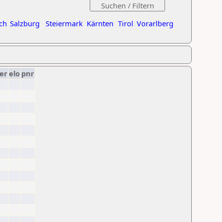
ch
Salzburg
Steiermark
Kärnten
Tirol
Vorarlberg
er
elo
pnr