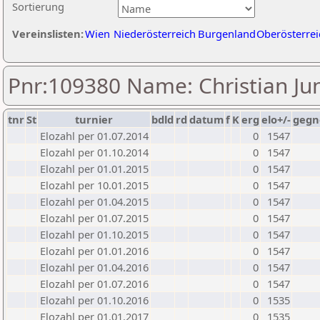
Sortierung
Vereinslisten:
Wien
Niederösterreich
Burgenland
Oberösterrei
Pnr:109380 Name: Christian Ju
tnr
St
turnier
bdld
rd
datum
f
K
erg
elo+/-
gegn
Elozahl per 01.07.2014
0
1547
Elozahl per 01.10.2014
0
1547
Elozahl per 01.01.2015
0
1547
Elozahl per 10.01.2015
0
1547
Elozahl per 01.04.2015
0
1547
Elozahl per 01.07.2015
0
1547
Elozahl per 01.10.2015
0
1547
Elozahl per 01.01.2016
0
1547
Elozahl per 01.04.2016
0
1547
Elozahl per 01.07.2016
0
1547
Elozahl per 01.10.2016
0
1535
Elozahl per 01.01.2017
0
1535