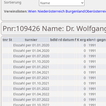
Sortierung
Vereinslisten:
Wien
Niederösterreich
Burgenland
Oberösterrei
Pnr:109426 Name: Dr. Wolfgan
tnr
St
turnier
bdld
rd
datum
f
K
erg
elo+/-
gegn
Elozahl per 01.01.2020
0
1991
Elozahl per 01.04.2020
0
1991
Elozahl per 01.07.2020
0
1991
Elozahl per 01.10.2020
0
1991
Elozahl per 01.01.2021
0
1991
Elozahl per 01.04.2021
0
1991
Elozahl per 01.07.2021
0
1991
Elozahl per 01.10.2021
0
1991
Elozahl per 01.01.2022
0
1991
Elozahl per 01.04.2022
0
1991
Elozahl per 01.07.2022
0
1991
Elozahl per 01.10.2022
0
1991