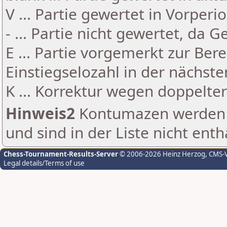
V ... Partie gewertet in Vorperi
- ... Partie nicht gewertet, da 
E ... Partie vorgemerkt zur Be
Einstiegselozahl in der nächst
K ... Korrektur wegen doppelt
Hinweis2
Kontumazen werden g
und sind in der Liste nicht enth
Chess-Tournament-Results-Server
© 2006-2026 Heinz Herzog
, CMS-
Legal details/Terms of use