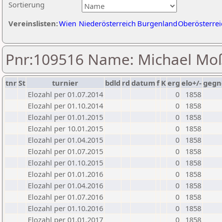
Sortierung
Vereinslisten:
Wien
Niederösterreich
Burgenland
Oberösterrei
Pnr:109516 Name: Michael M
tnr
St
turnier
bdld
rd
datum
f
K
erg
elo+/-
gegn
Elozahl per 01.07.2014
0
1858
Elozahl per 01.10.2014
0
1858
Elozahl per 01.01.2015
0
1858
Elozahl per 10.01.2015
0
1858
Elozahl per 01.04.2015
0
1858
Elozahl per 01.07.2015
0
1858
Elozahl per 01.10.2015
0
1858
Elozahl per 01.01.2016
0
1858
Elozahl per 01.04.2016
0
1858
Elozahl per 01.07.2016
0
1858
Elozahl per 01.10.2016
0
1858
Elozahl per 01.01.2017
0
1858