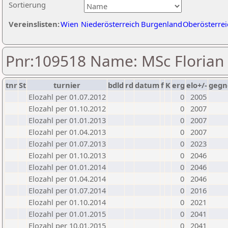
Sortierung
Vereinslisten:
Wien
Niederösterreich
Burgenland
Oberösterrei
Pnr:109518 Name: MSc Florian
tnr
St
turnier
bdld
rd
datum
f
K
erg
elo+/-
gegn
Elozahl per 01.07.2012
0
2005
Elozahl per 01.10.2012
0
2007
Elozahl per 01.01.2013
0
2007
Elozahl per 01.04.2013
0
2007
Elozahl per 01.07.2013
0
2023
Elozahl per 01.10.2013
0
2046
Elozahl per 01.01.2014
0
2046
Elozahl per 01.04.2014
0
2046
Elozahl per 01.07.2014
0
2016
Elozahl per 01.10.2014
0
2021
Elozahl per 01.01.2015
0
2041
Elozahl per 10.01.2015
0
2041