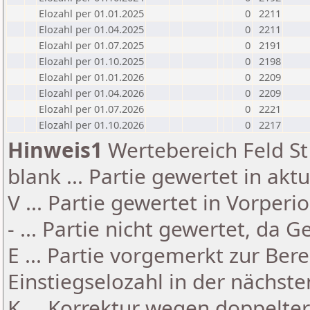
Elozahl per 01.01.2025
0
2211
Elozahl per 01.04.2025
0
2211
Elozahl per 01.07.2025
0
2191
Elozahl per 01.10.2025
0
2198
Elozahl per 01.01.2026
0
2209
Elozahl per 01.04.2026
0
2209
Elozahl per 01.07.2026
0
2221
Elozahl per 01.10.2026
0
2217
Hinweis1
Wertebereich Feld St 
blank ... Partie gewertet in akt
V ... Partie gewertet in Vorperi
- ... Partie nicht gewertet, da 
E ... Partie vorgemerkt zur Be
Einstiegselozahl in der nächst
K ... Korrektur wegen doppelt