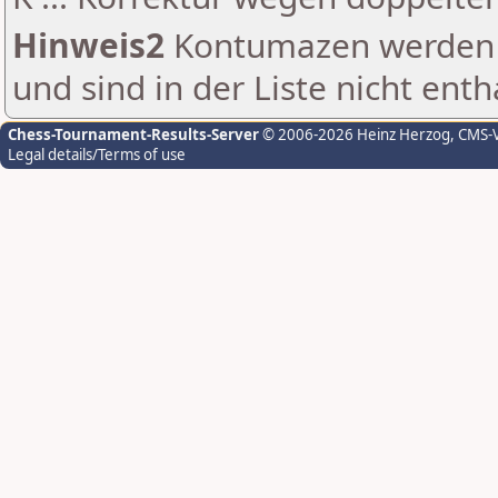
Hinweis2
Kontumazen werden g
und sind in der Liste nicht enth
Chess-Tournament-Results-Server
© 2006-2026 Heinz Herzog
, CMS-
Legal details/Terms of use