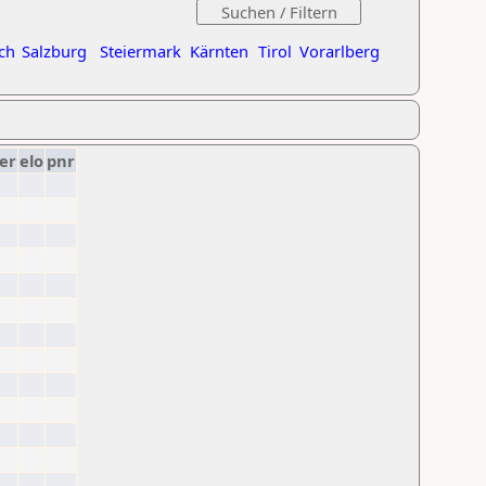
ch
Salzburg
Steiermark
Kärnten
Tirol
Vorarlberg
er
elo
pnr