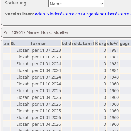
Sortierung
Vereinslisten:
Wien
Niederösterreich
Burgenland
Oberösterrei
Pnr:109617 Name: Horst Mueller
tnr
St
turnier
bdld
rd
datum
f
K
erg
elo+/-
gegn
Elozahl per 01.07.2023
0
1981
Elozahl per 01.10.2023
0
1981
Elozahl per 01.01.2024
0
1981
Elozahl per 01.04.2024
0
1981
Elozahl per 01.07.2024
0
1940
Elozahl per 01.10.2024
0
1960
Elozahl per 01.01.2025
0
1960
Elozahl per 01.04.2025
0
1960
Elozahl per 01.07.2025
0
1960
Elozahl per 01.10.2025
0
1960
Elozahl per 01.01.2026
0
1960
Elozahl per 01.04.2026
0
1960
Elozahl per 01.07.2026
0
1934