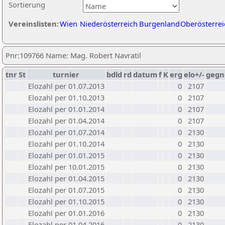
Sortierung
Vereinslisten:
Wien
Niederösterreich
Burgenland
Oberösterrei
Pnr:109766 Name: Mag. Robert Navratil
tnr
St
turnier
bdld
rd
datum
f
K
erg
elo+/-
gegn
Elozahl per 01.07.2013
0
2107
Elozahl per 01.10.2013
0
2107
Elozahl per 01.01.2014
0
2107
Elozahl per 01.04.2014
0
2107
Elozahl per 01.07.2014
0
2130
Elozahl per 01.10.2014
0
2130
Elozahl per 01.01.2015
0
2130
Elozahl per 10.01.2015
0
2130
Elozahl per 01.04.2015
0
2130
Elozahl per 01.07.2015
0
2130
Elozahl per 01.10.2015
0
2130
Elozahl per 01.01.2016
0
2130
Elozahl per 01.04.2016
0
2130