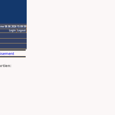
ime 08.08.2026 15:09:59
Login
Logout
artien: