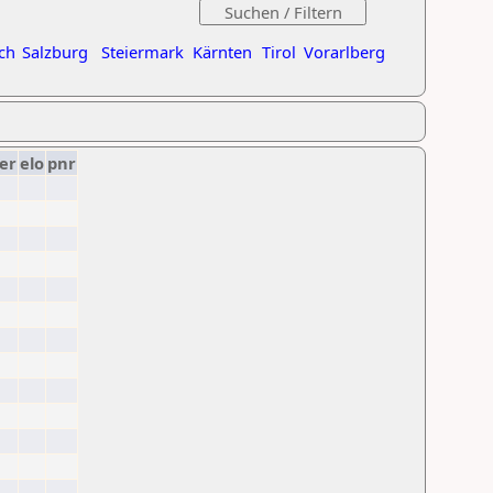
ch
Salzburg
Steiermark
Kärnten
Tirol
Vorarlberg
er
elo
pnr