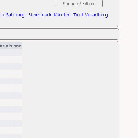
ch
Salzburg
Steiermark
Kärnten
Tirol
Vorarlberg
er
elo
pnr