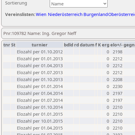
Sortierung
Vereinslisten:
Wien
Niederösterreich
Burgenland
Oberösterrei
Pnr:109782 Name: Ing. Gregor Neff
tnr
St
turnier
bdld
rd
datum
f
K
erg
elo+/-
gegn
Elozahl per 01.10.2012
0
2198
Elozahl per 01.01.2013
0
2212
Elozahl per 01.04.2013
0
2212
Elozahl per 01.07.2013
0
2212
Elozahl per 01.10.2013
0
2208
Elozahl per 01.01.2014
0
2230
Elozahl per 01.04.2014
0
2197
Elozahl per 01.07.2014
0
2197
Elozahl per 01.10.2014
0
2210
Elozahl per 01.01.2015
0
2210
Elozahl per 10.01.2015
0
2210
Elozahl per 01.04.2015
0
2210
Elozahl per 01.07.2015
0
2192