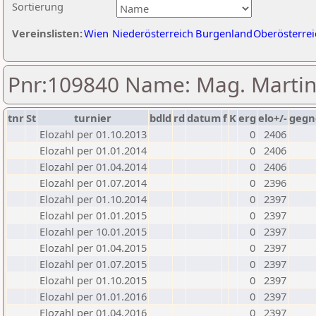
Sortierung
Vereinslisten:
Wien
Niederösterreich
Burgenland
Oberösterrei
Pnr:109840 Name: Mag. Marti
tnr
St
turnier
bdld
rd
datum
f
K
erg
elo+/-
gegn
Elozahl per 01.10.2013
0
2406
Elozahl per 01.01.2014
0
2406
Elozahl per 01.04.2014
0
2406
Elozahl per 01.07.2014
0
2396
Elozahl per 01.10.2014
0
2397
Elozahl per 01.01.2015
0
2397
Elozahl per 10.01.2015
0
2397
Elozahl per 01.04.2015
0
2397
Elozahl per 01.07.2015
0
2397
Elozahl per 01.10.2015
0
2397
Elozahl per 01.01.2016
0
2397
Elozahl per 01.04.2016
0
2397