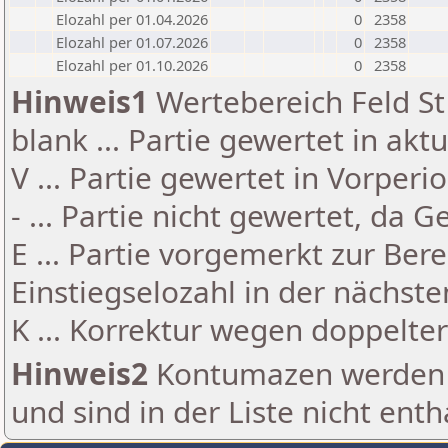
Elozahl per 01.04.2026
0
2358
Elozahl per 01.07.2026
0
2358
Elozahl per 01.10.2026
0
2358
Hinweis1
Wertebereich Feld St 
blank ... Partie gewertet in akt
V ... Partie gewertet in Vorperi
- ... Partie nicht gewertet, da 
E ... Partie vorgemerkt zur Be
Einstiegselozahl in der nächst
K ... Korrektur wegen doppelt
Hinweis2
Kontumazen werden g
und sind in der Liste nicht enth