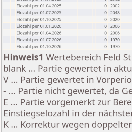
Elozahl per 01.04.2025
0
2002
Elozahl per 01.07.2025
0
2048
Elozahl per 01.10.2025
0
2020
Elozahl per 01.01.2026
0
2006
Elozahl per 01.04.2026
0
2006
Elozahl per 01.07.2026
0
1970
Elozahl per 01.10.2026
0
1970
Hinweis1
Wertebereich Feld St 
blank ... Partie gewertet in akt
V ... Partie gewertet in Vorperi
- ... Partie nicht gewertet, da 
E ... Partie vorgemerkt zur Be
Einstiegselozahl in der nächst
K ... Korrektur wegen doppelt