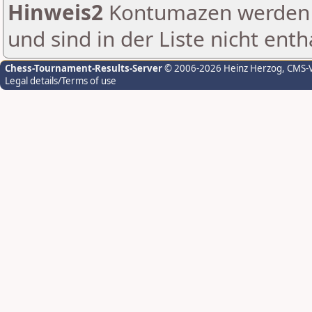
Hinweis2
Kontumazen werden g
und sind in der Liste nicht enth
Chess-Tournament-Results-Server
© 2006-2026 Heinz Herzog
, CMS-
Legal details/Terms of use