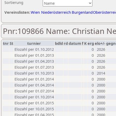
Sortierung
Vereinslisten:
Wien
Niederösterreich
Burgenland
Oberösterrei
Pnr:109866 Name: Christian 
tnr
St
turnier
bdld
rd
datum
f
K
erg
elo+/-
gegn
Elozahl per 01.10.2012
0
2026
Elozahl per 01.01.2013
0
2026
Elozahl per 01.04.2013
0
2026
Elozahl per 01.07.2013
0
2026
Elozahl per 01.10.2013
0
2014
Elozahl per 01.01.2014
0
2000
Elozahl per 01.04.2014
0
2000
Elozahl per 01.07.2014
0
2000
Elozahl per 01.10.2014
0
2000
Elozahl per 01.01.2015
0
2000
Elozahl per 10.01.2015
0
2000
Elozahl per 01.04.2015
0
2000