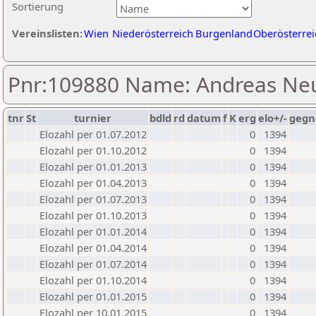
Sortierung
Vereinslisten:
Wien
Niederösterreich
Burgenland
Oberösterrei
Pnr:109880 Name: Andreas Ne
tnr
St
turnier
bdld
rd
datum
f
K
erg
elo+/-
gegn
Elozahl per 01.07.2012
0
1394
Elozahl per 01.10.2012
0
1394
Elozahl per 01.01.2013
0
1394
Elozahl per 01.04.2013
0
1394
Elozahl per 01.07.2013
0
1394
Elozahl per 01.10.2013
0
1394
Elozahl per 01.01.2014
0
1394
Elozahl per 01.04.2014
0
1394
Elozahl per 01.07.2014
0
1394
Elozahl per 01.10.2014
0
1394
Elozahl per 01.01.2015
0
1394
Elozahl per 10.01.2015
0
1394