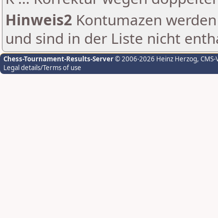
Hinweis2
Kontumazen werden g
und sind in der Liste nicht enth
Chess-Tournament-Results-Server
© 2006-2026 Heinz Herzog
, CMS-
Legal details/Terms of use