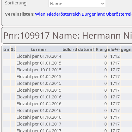
Sortierung
Vereinslisten:
Wien
Niederösterreich
Burgenland
Oberösterrei
Pnr:109917 Name: Hermann N
tnr
St
turnier
bdld
rd
datum
f
K
erg
elo+/-
gegn
Elozahl per 01.10.2014
0
1712
Elozahl per 01.01.2015
0
1717
Elozahl per 10.01.2015
0
1717
Elozahl per 01.04.2015
0
1717
Elozahl per 01.07.2015
0
1717
Elozahl per 01.10.2015
0
1717
Elozahl per 01.01.2016
0
1717
Elozahl per 01.04.2016
0
1717
Elozahl per 01.07.2016
0
1717
Elozahl per 01.10.2016
0
1717
Elozahl per 01.01.2017
0
1717
Elozahl per 01.04.2017
0
1717