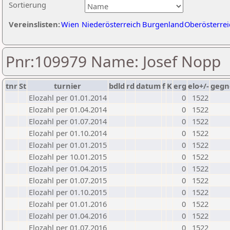
Sortierung
Vereinslisten:
Wien
Niederösterreich
Burgenland
Oberösterrei
Pnr:109979 Name: Josef Nopp
tnr
St
turnier
bdld
rd
datum
f
K
erg
elo+/-
gegn
Elozahl per 01.01.2014
0
1522
Elozahl per 01.04.2014
0
1522
Elozahl per 01.07.2014
0
1522
Elozahl per 01.10.2014
0
1522
Elozahl per 01.01.2015
0
1522
Elozahl per 10.01.2015
0
1522
Elozahl per 01.04.2015
0
1522
Elozahl per 01.07.2015
0
1522
Elozahl per 01.10.2015
0
1522
Elozahl per 01.01.2016
0
1522
Elozahl per 01.04.2016
0
1522
Elozahl per 01.07.2016
0
1522