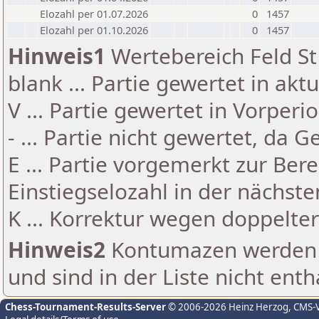
Elozahl per 01.07.2026
0
1457
Elozahl per 01.10.2026
0
1457
Hinweis1
Wertebereich Feld St 
blank ... Partie gewertet in akt
V ... Partie gewertet in Vorperi
- ... Partie nicht gewertet, da 
E ... Partie vorgemerkt zur Be
Einstiegselozahl in der nächst
K ... Korrektur wegen doppelt
Hinweis2
Kontumazen werden g
und sind in der Liste nicht enth
Chess-Tournament-Results-Server
© 2006-2026 Heinz Herzog
, CMS-