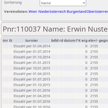
Sortierung
Vereinslisten:
Wien
Niederösterreich
Burgenland
Oberösterrei
Pnr:110037 Name: Erwin Nuste
tnr
St
turnier
bdld
rd
datum
f
K
erg
elo+/-
gegn
Elozahl per 01.04.2014
0
2155
Elozahl per 01.07.2014
0
2155
Elozahl per 01.10.2014
0
2155
Elozahl per 01.01.2015
0
2155
Elozahl per 10.01.2015
0
2155
Elozahl per 01.04.2015
0
2155
Elozahl per 01.07.2015
0
2155
Elozahl per 01.10.2015
0
2155
Elozahl per 01.01.2016
0
2155
Elozahl per 01.04.2016
0
2155
Elozahl per 01.07.2016
0
2155
Elozahl per 01.10.2016
0
2155