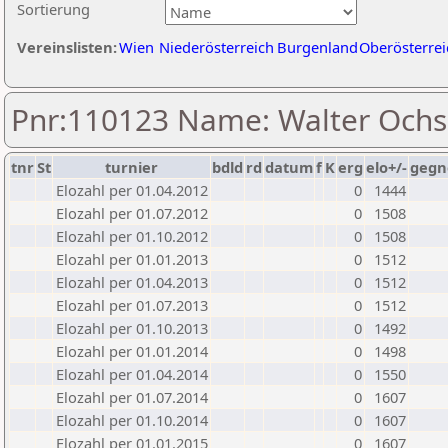
Sortierung
Vereinslisten:
Wien
Niederösterreich
Burgenland
Oberösterrei
Pnr:110123 Name: Walter Ochs
tnr
St
turnier
bdld
rd
datum
f
K
erg
elo+/-
gegn
Elozahl per 01.04.2012
0
1444
Elozahl per 01.07.2012
0
1508
Elozahl per 01.10.2012
0
1508
Elozahl per 01.01.2013
0
1512
Elozahl per 01.04.2013
0
1512
Elozahl per 01.07.2013
0
1512
Elozahl per 01.10.2013
0
1492
Elozahl per 01.01.2014
0
1498
Elozahl per 01.04.2014
0
1550
Elozahl per 01.07.2014
0
1607
Elozahl per 01.10.2014
0
1607
Elozahl per 01.01.2015
0
1607