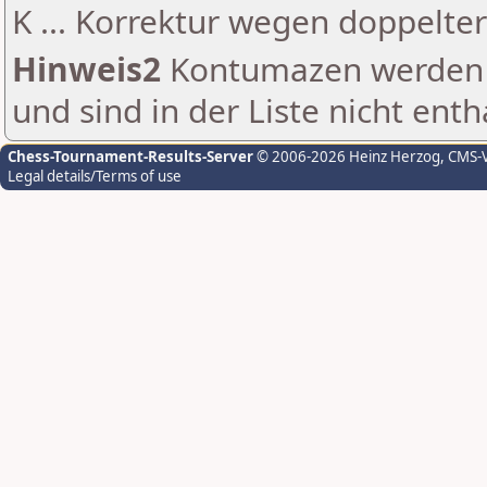
K ... Korrektur wegen doppelt
Hinweis2
Kontumazen werden g
und sind in der Liste nicht enth
Chess-Tournament-Results-Server
© 2006-2026 Heinz Herzog
, CMS-
Legal details/Terms of use