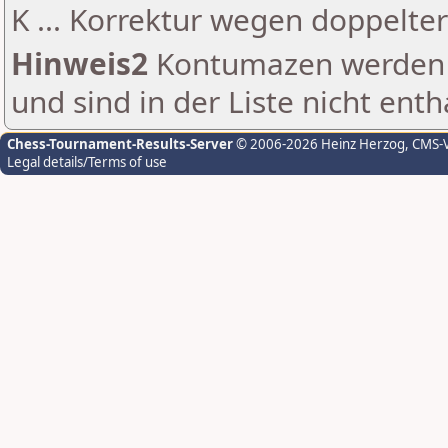
K ... Korrektur wegen doppelt
Hinweis2
Kontumazen werden g
und sind in der Liste nicht enth
Chess-Tournament-Results-Server
© 2006-2026 Heinz Herzog
, CMS-
Legal details/Terms of use