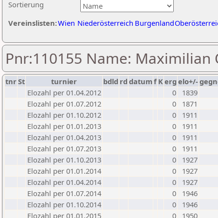
Sortierung
Vereinslisten:
Wien
Niederösterreich
Burgenland
Oberösterrei
Pnr:110155 Name: Maximilian 
tnr
St
turnier
bdld
rd
datum
f
K
erg
elo+/-
gegn
Elozahl per 01.04.2012
0
1839
Elozahl per 01.07.2012
0
1871
Elozahl per 01.10.2012
0
1911
Elozahl per 01.01.2013
0
1911
Elozahl per 01.04.2013
0
1911
Elozahl per 01.07.2013
0
1911
Elozahl per 01.10.2013
0
1927
Elozahl per 01.01.2014
0
1927
Elozahl per 01.04.2014
0
1927
Elozahl per 01.07.2014
0
1946
Elozahl per 01.10.2014
0
1946
Elozahl per 01.01.2015
0
1950