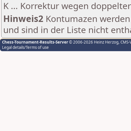
K ... Korrektur wegen doppelt
Hinweis2
Kontumazen werden g
und sind in der Liste nicht enth
Chess-Tournament-Results-Server
© 2006-2026 Heinz Herzog
, CMS-
Legal details/Terms of use