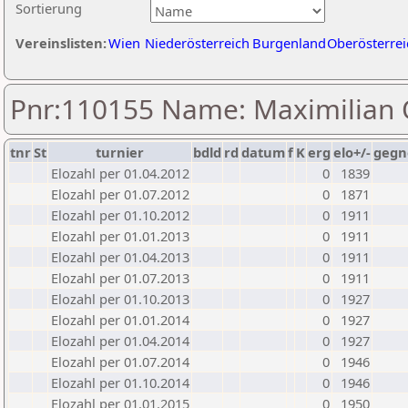
Sortierung
Vereinslisten:
Wien
Niederösterreich
Burgenland
Oberösterrei
Pnr:110155 Name: Maximilian 
tnr
St
turnier
bdld
rd
datum
f
K
erg
elo+/-
gegn
Elozahl per 01.04.2012
0
1839
Elozahl per 01.07.2012
0
1871
Elozahl per 01.10.2012
0
1911
Elozahl per 01.01.2013
0
1911
Elozahl per 01.04.2013
0
1911
Elozahl per 01.07.2013
0
1911
Elozahl per 01.10.2013
0
1927
Elozahl per 01.01.2014
0
1927
Elozahl per 01.04.2014
0
1927
Elozahl per 01.07.2014
0
1946
Elozahl per 01.10.2014
0
1946
Elozahl per 01.01.2015
0
1950