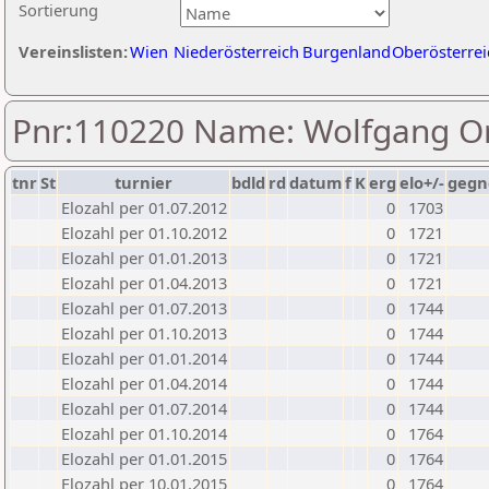
Sortierung
Vereinslisten:
Wien
Niederösterreich
Burgenland
Oberösterrei
Pnr:110220 Name: Wolfgang Or
tnr
St
turnier
bdld
rd
datum
f
K
erg
elo+/-
gegn
Elozahl per 01.07.2012
0
1703
Elozahl per 01.10.2012
0
1721
Elozahl per 01.01.2013
0
1721
Elozahl per 01.04.2013
0
1721
Elozahl per 01.07.2013
0
1744
Elozahl per 01.10.2013
0
1744
Elozahl per 01.01.2014
0
1744
Elozahl per 01.04.2014
0
1744
Elozahl per 01.07.2014
0
1744
Elozahl per 01.10.2014
0
1764
Elozahl per 01.01.2015
0
1764
Elozahl per 10.01.2015
0
1764