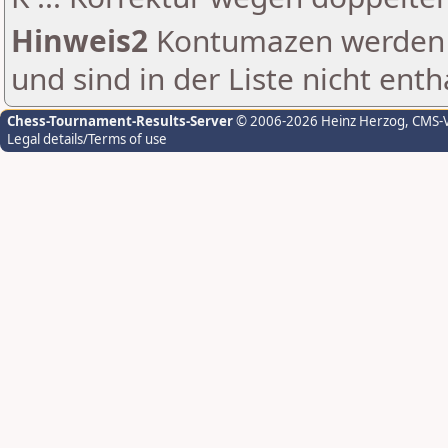
Hinweis2
Kontumazen werden g
und sind in der Liste nicht enth
Chess-Tournament-Results-Server
© 2006-2026 Heinz Herzog
, CMS-
Legal details/Terms of use