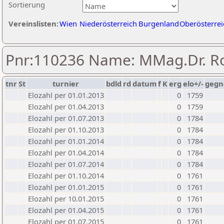
Sortierung
Vereinslisten:
Wien
Niederösterreich
Burgenland
Oberösterrei
Pnr:110236 Name: MMag.Dr. Ro
tnr
St
turnier
bdld
rd
datum
f
K
erg
elo+/-
gegn
Elozahl per 01.01.2013
0
1759
Elozahl per 01.04.2013
0
1759
Elozahl per 01.07.2013
0
1784
Elozahl per 01.10.2013
0
1784
Elozahl per 01.01.2014
0
1784
Elozahl per 01.04.2014
0
1784
Elozahl per 01.07.2014
0
1784
Elozahl per 01.10.2014
0
1761
Elozahl per 01.01.2015
0
1761
Elozahl per 10.01.2015
0
1761
Elozahl per 01.04.2015
0
1761
Elozahl per 01.07.2015
0
1761