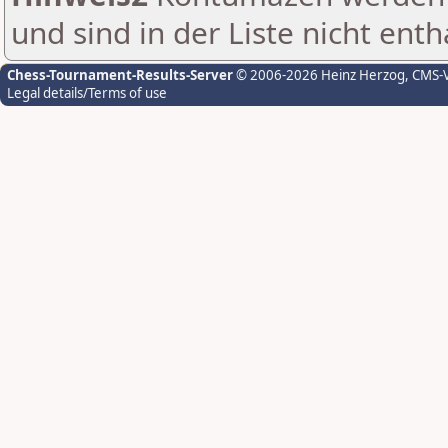
und sind in der Liste nicht enth
Chess-Tournament-Results-Server
© 2006-2026 Heinz Herzog
, CMS-
Legal details/Terms of use