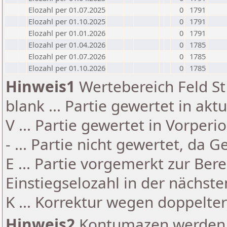
Elozahl per 01.07.2025
0
1791
Elozahl per 01.10.2025
0
1791
Elozahl per 01.01.2026
0
1791
Elozahl per 01.04.2026
0
1785
Elozahl per 01.07.2026
0
1785
Elozahl per 01.10.2026
0
1785
Hinweis1
Wertebereich Feld St 
blank ... Partie gewertet in akt
V ... Partie gewertet in Vorperi
- ... Partie nicht gewertet, da 
E ... Partie vorgemerkt zur Be
Einstiegselozahl in der nächst
K ... Korrektur wegen doppelt
Hinweis2
Kontumazen werden g