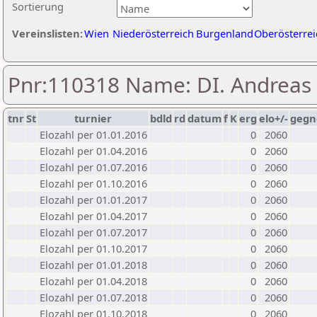
Sortierung
Vereinslisten:
Wien
Niederösterreich
Burgenland
Oberösterrei
Pnr:110318 Name: DI. Andrea
tnr
St
turnier
bdld
rd
datum
f
K
erg
elo+/-
gegn
Elozahl per 01.01.2016
0
2060
Elozahl per 01.04.2016
0
2060
Elozahl per 01.07.2016
0
2060
Elozahl per 01.10.2016
0
2060
Elozahl per 01.01.2017
0
2060
Elozahl per 01.04.2017
0
2060
Elozahl per 01.07.2017
0
2060
Elozahl per 01.10.2017
0
2060
Elozahl per 01.01.2018
0
2060
Elozahl per 01.04.2018
0
2060
Elozahl per 01.07.2018
0
2060
Elozahl per 01.10.2018
0
2060