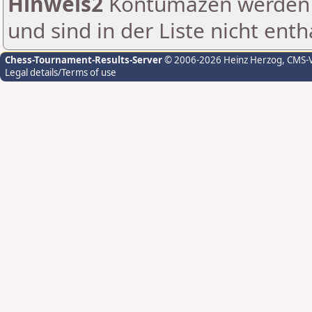
Hinweis2
Kontumazen werden g
und sind in der Liste nicht enth
Chess-Tournament-Results-Server
© 2006-2026 Heinz Herzog
, CMS-
Legal details/Terms of use