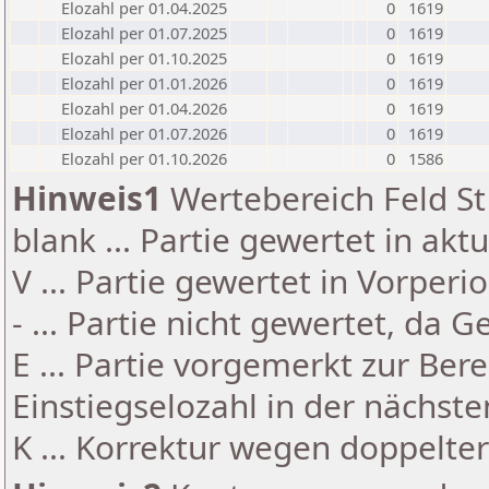
Elozahl per 01.04.2025
0
1619
Elozahl per 01.07.2025
0
1619
Elozahl per 01.10.2025
0
1619
Elozahl per 01.01.2026
0
1619
Elozahl per 01.04.2026
0
1619
Elozahl per 01.07.2026
0
1619
Elozahl per 01.10.2026
0
1586
Hinweis1
Wertebereich Feld St 
blank ... Partie gewertet in akt
V ... Partie gewertet in Vorperi
- ... Partie nicht gewertet, da 
E ... Partie vorgemerkt zur Be
Einstiegselozahl in der nächst
K ... Korrektur wegen doppelt