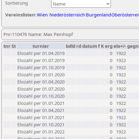
Sortierung
Vereinslisten:
Wien
Niederösterreich
Burgenland
Oberösterrei
Pnr:110476 Name: Max Peinhopf
tnr
St
turnier
bdld
rd
datum
f
K
erg
elo+/-
gegn
Elozahl per 01.04.2019
0
1922
Elozahl per 01.07.2019
0
1922
Elozahl per 01.10.2019
0
1922
Elozahl per 01.01.2020
0
1922
Elozahl per 01.04.2020
0
1922
Elozahl per 01.07.2020
0
1922
Elozahl per 01.10.2020
0
1922
Elozahl per 01.01.2021
0
1922
Elozahl per 01.04.2021
0
1922
Elozahl per 01.07.2021
0
1922
Elozahl per 01.10.2021
0
1922
Elozahl per 01.01.2022
0
1922
Elozahl per 01.04.2022
0
1922