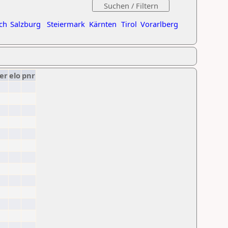
ch
Salzburg
Steiermark
Kärnten
Tirol
Vorarlberg
er
elo
pnr