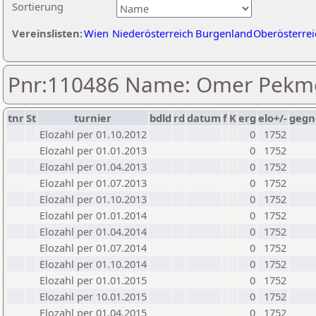
Sortierung
Vereinslisten:
Wien
Niederösterreich
Burgenland
Oberösterrei
Pnr:110486 Name: Omer Pekm
tnr
St
turnier
bdld
rd
datum
f
K
erg
elo+/-
gegn
Elozahl per 01.10.2012
0
1752
Elozahl per 01.01.2013
0
1752
Elozahl per 01.04.2013
0
1752
Elozahl per 01.07.2013
0
1752
Elozahl per 01.10.2013
0
1752
Elozahl per 01.01.2014
0
1752
Elozahl per 01.04.2014
0
1752
Elozahl per 01.07.2014
0
1752
Elozahl per 01.10.2014
0
1752
Elozahl per 01.01.2015
0
1752
Elozahl per 10.01.2015
0
1752
Elozahl per 01.04.2015
0
1752