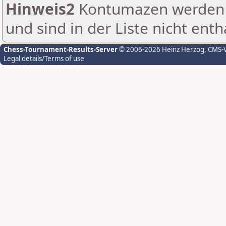
Hinweis2
Kontumazen werden g
und sind in der Liste nicht enth
Chess-Tournament-Results-Server
© 2006-2026 Heinz Herzog
, CMS-
Legal details/Terms of use