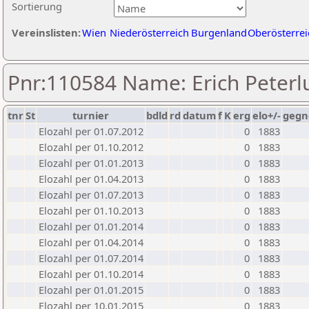
Sortierung
Vereinslisten:
Wien
Niederösterreich
Burgenland
Oberösterrei
Pnr:110584 Name: Erich Peterl
tnr
St
turnier
bdld
rd
datum
f
K
erg
elo+/-
gegn
Elozahl per 01.07.2012
0
1883
Elozahl per 01.10.2012
0
1883
Elozahl per 01.01.2013
0
1883
Elozahl per 01.04.2013
0
1883
Elozahl per 01.07.2013
0
1883
Elozahl per 01.10.2013
0
1883
Elozahl per 01.01.2014
0
1883
Elozahl per 01.04.2014
0
1883
Elozahl per 01.07.2014
0
1883
Elozahl per 01.10.2014
0
1883
Elozahl per 01.01.2015
0
1883
Elozahl per 10.01.2015
0
1883