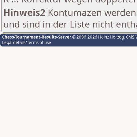
Hinweis2
Kontumazen werden g
und sind in der Liste nicht enth
Chess-Tournament-Results-Server
© 2006-2026 Heinz Herzog
, CMS-
Legal details/Terms of use