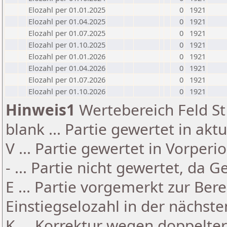
Elozahl per 01.01.2025
0
1921
Elozahl per 01.04.2025
0
1921
Elozahl per 01.07.2025
0
1921
Elozahl per 01.10.2025
0
1921
Elozahl per 01.01.2026
0
1921
Elozahl per 01.04.2026
0
1921
Elozahl per 01.07.2026
0
1921
Elozahl per 01.10.2026
0
1921
Hinweis1
Wertebereich Feld St 
blank ... Partie gewertet in akt
V ... Partie gewertet in Vorperi
- ... Partie nicht gewertet, da 
E ... Partie vorgemerkt zur Be
Einstiegselozahl in der nächst
K ... Korrektur wegen doppelt