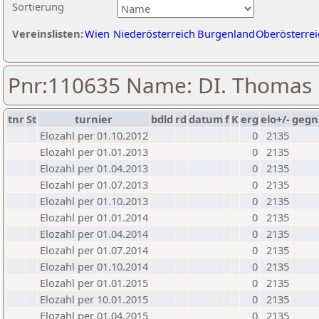
Sortierung
Vereinslisten:
Wien
Niederösterreich
Burgenland
Oberösterrei
Pnr:110635 Name: DI. Thomas P
tnr
St
turnier
bdld
rd
datum
f
K
erg
elo+/-
gegn
Elozahl per 01.10.2012
0
2135
Elozahl per 01.01.2013
0
2135
Elozahl per 01.04.2013
0
2135
Elozahl per 01.07.2013
0
2135
Elozahl per 01.10.2013
0
2135
Elozahl per 01.01.2014
0
2135
Elozahl per 01.04.2014
0
2135
Elozahl per 01.07.2014
0
2135
Elozahl per 01.10.2014
0
2135
Elozahl per 01.01.2015
0
2135
Elozahl per 10.01.2015
0
2135
Elozahl per 01.04.2015
0
2135