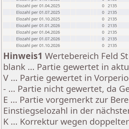
Elozahl per 01.04.2025
0
2135
Elozahl per 01.07.2025
0
2135
Elozahl per 01.10.2025
0
2135
Elozahl per 01.01.2026
0
2135
Elozahl per 01.04.2026
0
2135
Elozahl per 01.07.2026
0
2135
Elozahl per 01.10.2026
0
2135
Hinweis1
Wertebereich Feld St 
blank ... Partie gewertet in akt
V ... Partie gewertet in Vorperi
- ... Partie nicht gewertet, da 
E ... Partie vorgemerkt zur Be
Einstiegselozahl in der nächst
K ... Korrektur wegen doppelt