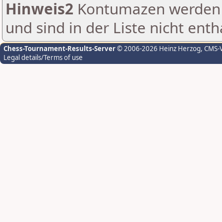
Hinweis2
Kontumazen werden g
und sind in der Liste nicht enth
Chess-Tournament-Results-Server
© 2006-2026 Heinz Herzog
, CMS-
Legal details/Terms of use