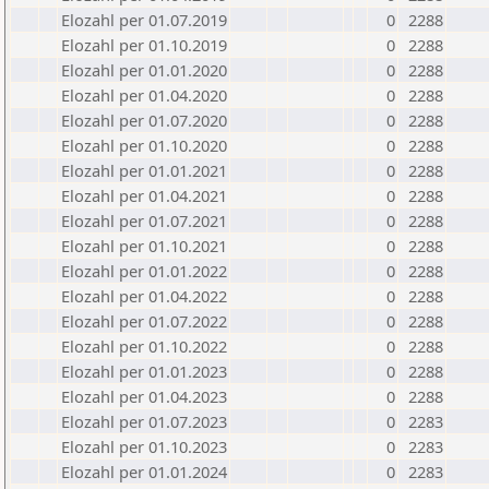
Elozahl per 01.07.2019
0
2288
Elozahl per 01.10.2019
0
2288
Elozahl per 01.01.2020
0
2288
Elozahl per 01.04.2020
0
2288
Elozahl per 01.07.2020
0
2288
Elozahl per 01.10.2020
0
2288
Elozahl per 01.01.2021
0
2288
Elozahl per 01.04.2021
0
2288
Elozahl per 01.07.2021
0
2288
Elozahl per 01.10.2021
0
2288
Elozahl per 01.01.2022
0
2288
Elozahl per 01.04.2022
0
2288
Elozahl per 01.07.2022
0
2288
Elozahl per 01.10.2022
0
2288
Elozahl per 01.01.2023
0
2288
Elozahl per 01.04.2023
0
2288
Elozahl per 01.07.2023
0
2283
Elozahl per 01.10.2023
0
2283
Elozahl per 01.01.2024
0
2283