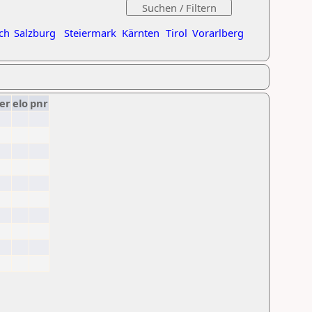
ch
Salzburg
Steiermark
Kärnten
Tirol
Vorarlberg
er
elo
pnr