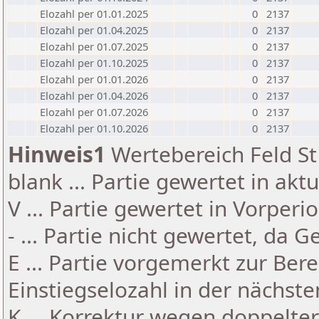
Elozahl per 01.01.2025
0
2137
Elozahl per 01.04.2025
0
2137
Elozahl per 01.07.2025
0
2137
Elozahl per 01.10.2025
0
2137
Elozahl per 01.01.2026
0
2137
Elozahl per 01.04.2026
0
2137
Elozahl per 01.07.2026
0
2137
Elozahl per 01.10.2026
0
2137
Hinweis1
Wertebereich Feld St 
blank ... Partie gewertet in akt
V ... Partie gewertet in Vorperi
- ... Partie nicht gewertet, da 
E ... Partie vorgemerkt zur Be
Einstiegselozahl in der nächst
K ... Korrektur wegen doppelt