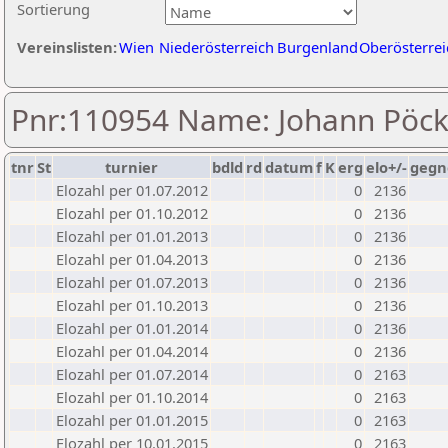
Sortierung
Vereinslisten:
Wien
Niederösterreich
Burgenland
Oberösterrei
Pnr:110954 Name: Johann Pöck
tnr
St
turnier
bdld
rd
datum
f
K
erg
elo+/-
gegn
Elozahl per 01.07.2012
0
2136
Elozahl per 01.10.2012
0
2136
Elozahl per 01.01.2013
0
2136
Elozahl per 01.04.2013
0
2136
Elozahl per 01.07.2013
0
2136
Elozahl per 01.10.2013
0
2136
Elozahl per 01.01.2014
0
2136
Elozahl per 01.04.2014
0
2136
Elozahl per 01.07.2014
0
2163
Elozahl per 01.10.2014
0
2163
Elozahl per 01.01.2015
0
2163
Elozahl per 10.01.2015
0
2163