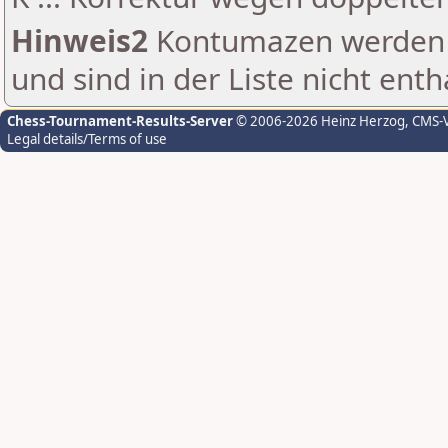
Hinweis2
Kontumazen werden g
und sind in der Liste nicht enth
Chess-Tournament-Results-Server
© 2006-2026 Heinz Herzog
, CMS-
Legal details/Terms of use