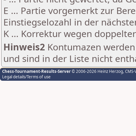
E ... Partie vorgemerkt zur Be
Einstiegselozahl in der nächst
K ... Korrektur wegen doppelt
Hinweis2
Kontumazen werden g
und sind in der Liste nicht enth
Chess-Tournament-Results-Server
© 2006-2026 Heinz Herzog
, CMS-
Legal details/Terms of use