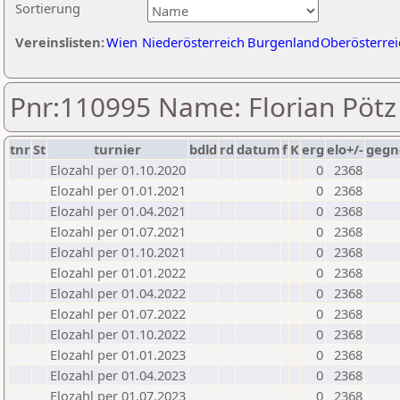
Sortierung
Vereinslisten:
Wien
Niederösterreich
Burgenland
Oberösterrei
Pnr:110995 Name: Florian Pötz
tnr
St
turnier
bdld
rd
datum
f
K
erg
elo+/-
gegn
Elozahl per 01.10.2020
0
2368
Elozahl per 01.01.2021
0
2368
Elozahl per 01.04.2021
0
2368
Elozahl per 01.07.2021
0
2368
Elozahl per 01.10.2021
0
2368
Elozahl per 01.01.2022
0
2368
Elozahl per 01.04.2022
0
2368
Elozahl per 01.07.2022
0
2368
Elozahl per 01.10.2022
0
2368
Elozahl per 01.01.2023
0
2368
Elozahl per 01.04.2023
0
2368
Elozahl per 01.07.2023
0
2368