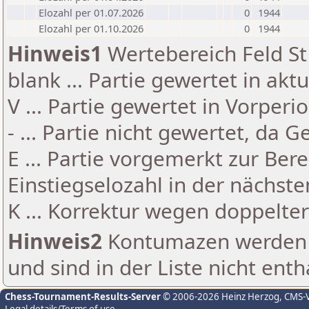
Elozahl per 01.07.2026
0
1944
Elozahl per 01.10.2026
0
1944
Hinweis1
Wertebereich Feld St 
blank ... Partie gewertet in akt
V ... Partie gewertet in Vorperi
- ... Partie nicht gewertet, da 
E ... Partie vorgemerkt zur Be
Einstiegselozahl in der nächst
K ... Korrektur wegen doppelt
Hinweis2
Kontumazen werden g
und sind in der Liste nicht enth
Chess-Tournament-Results-Server
© 2006-2026 Heinz Herzog
, CMS-