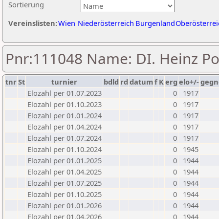
Sortierung
Vereinslisten:
Wien
Niederösterreich
Burgenland
Oberösterrei
Pnr:111048 Name: DI. Heinz Po
tnr
St
turnier
bdld
rd
datum
f
K
erg
elo+/-
gegn
Elozahl per 01.07.2023
0
1917
Elozahl per 01.10.2023
0
1917
Elozahl per 01.01.2024
0
1917
Elozahl per 01.04.2024
0
1917
Elozahl per 01.07.2024
0
1917
Elozahl per 01.10.2024
0
1945
Elozahl per 01.01.2025
0
1944
Elozahl per 01.04.2025
0
1944
Elozahl per 01.07.2025
0
1944
Elozahl per 01.10.2025
0
1944
Elozahl per 01.01.2026
0
1944
Elozahl per 01.04.2026
0
1944